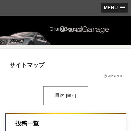
MENU
GrandGarage
サイトマップ
2023.09.09
目次
投稿一覧